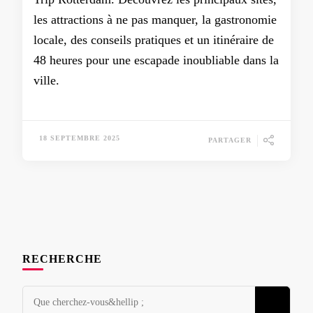
les attractions à ne pas manquer, la gastronomie
locale, des conseils pratiques et un itinéraire de
48 heures pour une escapade inoubliable dans la
ville.
18 SEPTEMBRE 2025
PARTAGER
RECHERCHE
Vous