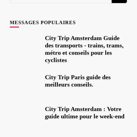
cherchez
quelque
chose
MESSAGES POPULAIRES
?
City Trip Amsterdam Guide
des transports - trains, trams,
métro et conseils pour les
cyclistes
City Trip Paris guide des
meilleurs conseils.
City Trip Amsterdam : Votre
guide ultime pour le week-end