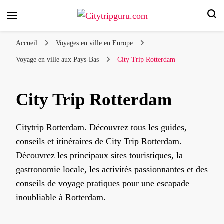
Votre voyage en ville, nos conseils d'experts !
Citytripguru.com
Accueil
Voyages en ville en Europe
Voyage en ville aux Pays-Bas
City Trip Rotterdam
City Trip Rotterdam
Citytrip Rotterdam. Découvrez tous les guides,
conseils et itinéraires de City Trip Rotterdam.
Découvrez les principaux sites touristiques, la
gastronomie locale, les activités passionnantes et des
conseils de voyage pratiques pour une escapade
inoubliable à Rotterdam.