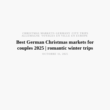
CHRISTMAS MARKETS GERMANY
CITY TRIPS
ALLEMAGNE
VOYAGES EN VILLE EN EUROPE
Best German Christmas markets for
couples 2025 | romantic winter trips
OCTOBRE 11, 2025