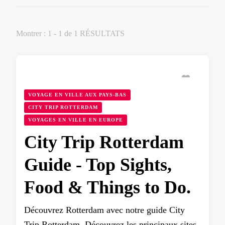
Montrer : 1 - 1 de 1 RÉSULTATS
VOYAGE EN VILLE AUX PAYS-BAS
CITY TRIP ROTTERDAM
VOYAGES EN VILLE EN EUROPE
City Trip Rotterdam
Guide - Top Sights,
Food & Things to Do.
Découvrez Rotterdam avec notre guide City
Trip Rotterdam. Découvrez les principaux sites,