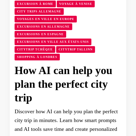
EXCURSION À ROME
VOYAGE À VENISE
CITY TRIPS ALLEMAGNE
VOYAGES EN VILLE EN EUROPE
EXCURSIONS EN ALLEMAGNE
EXCURSIONS EN ESPAGNE
EXCURSIONS EN VILLE AUX ÉTATS-UNIS
CITYTRIP TCHÈQUE
CITYTRIP TALLINN
SHOPPING À LONDRES
How AI can help you
plan the perfect city
trip
Discover how AI can help you plan the perfect
city trip in minutes. Learn how smart prompts
and AI tools save time and create personalized