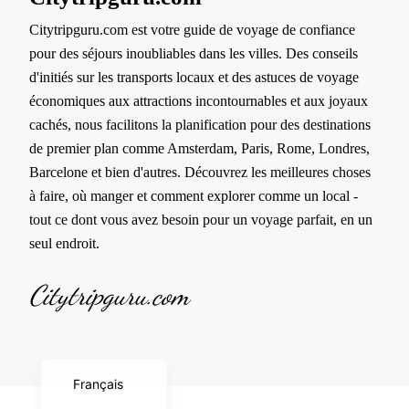
Citytripguru.com est votre guide de voyage de confiance
pour des séjours inoubliables dans les villes. Des conseils
d'initiés sur les transports locaux et des astuces de voyage
économiques aux attractions incontournables et aux joyaux
cachés, nous facilitons la planification pour des destinations
de premier plan comme Amsterdam, Paris, Rome, Londres,
Barcelone et bien d'autres. Découvrez les meilleures choses
à faire, où manger et comment explorer comme un local -
tout ce dont vous avez besoin pour un voyage parfait, en un
seul endroit.
Español
Citytripguru.com
Deutsch
Nederlands
English
Français