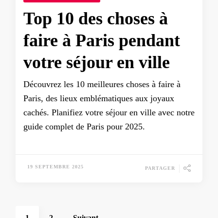
Top 10 des choses à
faire à Paris pendant
votre séjour en ville
Découvrez les 10 meilleures choses à faire à
Paris, des lieux emblématiques aux joyaux
cachés. Planifiez votre séjour en ville avec notre
guide complet de Paris pour 2025.
19 SEPTEMBRE 2025
PARTAGER
Pagination
Page
Page
1
2
Suivant