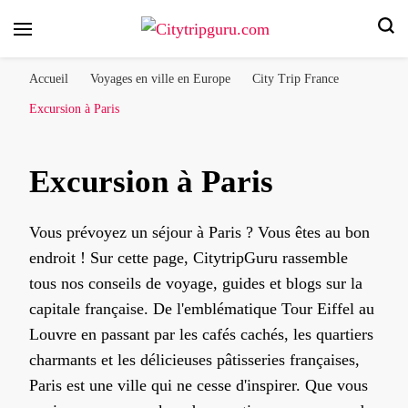
Votre voyage en ville, nos conseils d'experts !
Citytripguru.com
Accueil
Voyages en ville en Europe
City Trip France
Excursion à Paris
Excursion à Paris
Vous prévoyez un séjour à Paris ? Vous êtes au bon
endroit ! Sur cette page, CitytripGuru rassemble
tous nos conseils de voyage, guides et blogs sur la
capitale française. De l'emblématique Tour Eiffel au
Louvre en passant par les cafés cachés, les quartiers
charmants et les délicieuses pâtisseries françaises,
Paris est une ville qui ne cesse d'inspirer. Que vous