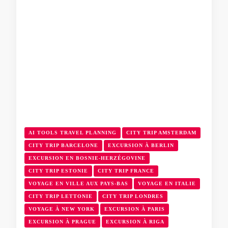
AI TOOLS TRAVEL PLANNING
CITY TRIP AMSTERDAM
CITY TRIP BARCELONE
EXCURSION À BERLIN
EXCURSION EN BOSNIE-HERZÉGOVINE
CITY TRIP ESTONIE
CITY TRIP FRANCE
VOYAGE EN VILLE AUX PAYS-BAS
VOYAGE EN ITALIE
CITY TRIP LETTONIE
CITY TRIP LONDRES
VOYAGE À NEW YORK
EXCURSION À PARIS
EXCURSION À PRAGUE
EXCURSION À RIGA