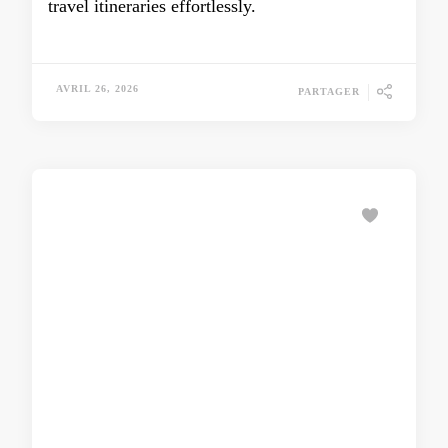
travel itineraries effortlessly.
AVRIL 26, 2026
PARTAGER