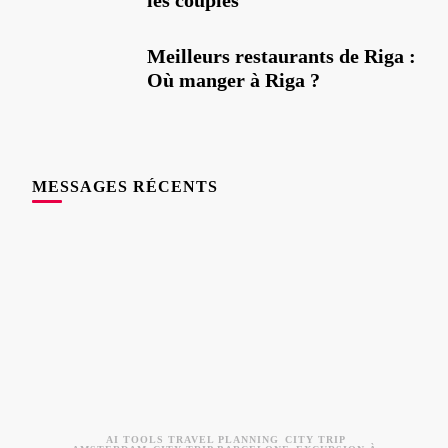
les couples
Meilleurs restaurants de Riga :
Où manger à Riga ?
MESSAGES RÉCENTS
AI TOOLS TRAVEL PLANNING
CITY TRIP