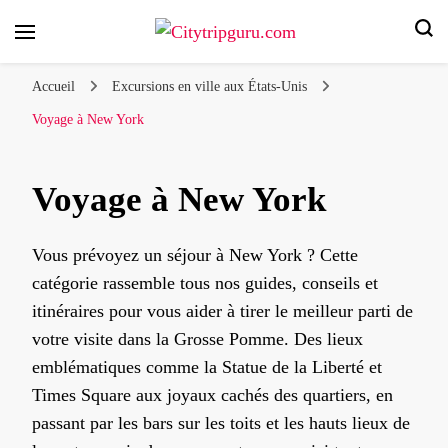
Votre voyage en ville, nos conseils d'experts !
Citytripguru.com
Accueil
Excursions en ville aux États-Unis
Voyage à New York
Voyage à New York
Vous prévoyez un séjour à New York ? Cette
catégorie rassemble tous nos guides, conseils et
itinéraires pour vous aider à tirer le meilleur parti de
votre visite dans la Grosse Pomme. Des lieux
emblématiques comme la Statue de la Liberté et
Times Square aux joyaux cachés des quartiers, en
passant par les bars sur les toits et les hauts lieux de