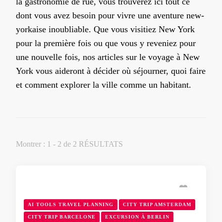
la gastronomie de rue, vous trouverez ici tout ce
dont vous avez besoin pour vivre une aventure new-
yorkaise inoubliable. Que vous visitiez New York
pour la première fois ou que vous y reveniez pour
une nouvelle fois, nos articles sur le voyage à New
York vous aideront à décider où séjourner, quoi faire
et comment explorer la ville comme un habitant.
Montrer : 1 - 2 de 2 RÉSULTATS
AI TOOLS TRAVEL PLANNING
CITY TRIP AMSTERDAM
CITY TRIP BARCELONE
EXCURSION À BERLIN