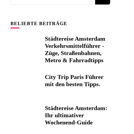
Sie
etwas?
BELIEBTE BEITRÄGE
Städtereise Amsterdam
Verkehrsmittelführer -
Züge, Straßenbahnen,
Metro & Fahrradtipps
City Trip Paris Führer
mit den besten Tipps.
Städtereise Amsterdam:
Ihr ultimativer
Wochenend-Guide