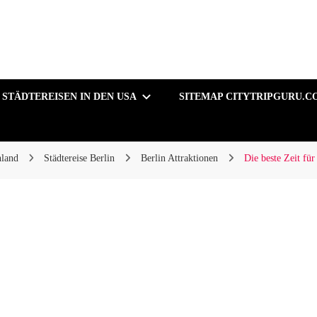
STÄDTEREISEN IN DEN USA
SITEMAP CITYTRIPGURU.C
hland
Städtereise Berlin
Berlin Attraktionen
Die beste Zeit für