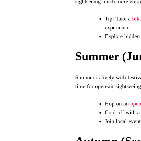
sightseeing much more enjo
Tip: Take a
bik
experience.
Explore hidden
Summer (Jun
Summer is lively with festiva
time for open-air sightseeing
Hop on an
open
Cool off with 
Join local event