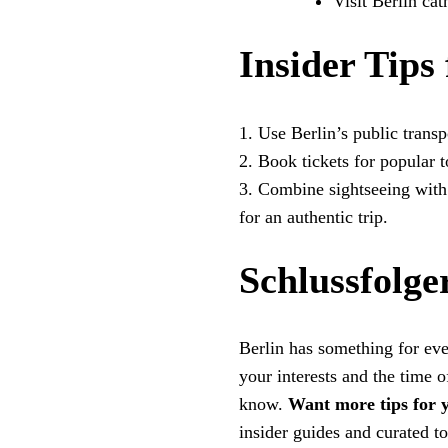
Visit Berlin ca
Insider Tips 
1. Use Berlin’s public transpo
2. Book tickets for popular 
3. Combine sightseeing with 
for an authentic trip.
Schlussfolge
Berlin has something for eve
your interests and the time o
know.
Want more tips for y
insider guides and curated to