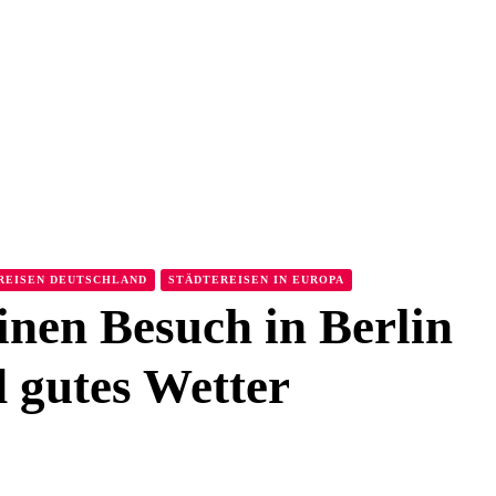
REISEN DEUTSCHLAND
STÄDTEREISEN IN EUROPA
einen Besuch in Berlin
d gutes Wetter