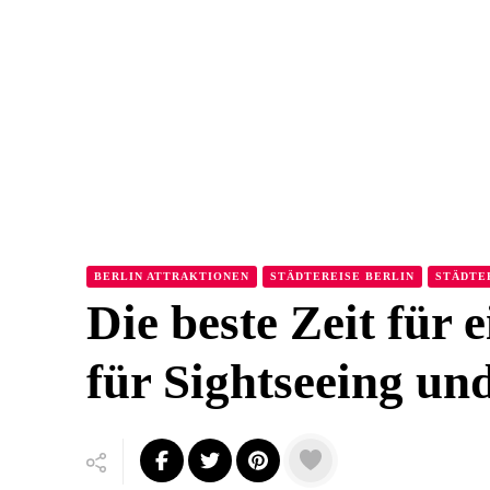
BERLIN ATTRAKTIONEN
STÄDTEREISE BERLIN
STÄDTE
Die beste Zeit für 
für Sightseeing un