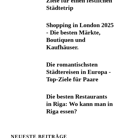
Ziele für einen festlichen
Städtetrip
Shopping in London 2025
- Die besten Märkte,
Boutiquen und
Kaufhäuser.
Die romantischsten
Städtereisen in Europa -
Top-Ziele für Paare
Die besten Restaurants
in Riga: Wo kann man in
Riga essen?
NEUESTE BEITRÄGE