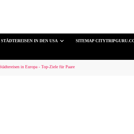
STÄDTEREISEN IN DEN USA
SITEMAP CITYTRIPGURU.C
Städtereisen in Europa - Top-Ziele für Paare