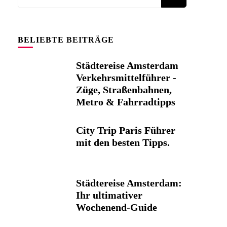
Sie
etwas?
BELIEBTE BEITRÄGE
Städtereise Amsterdam
Verkehrsmittelführer -
Züge, Straßenbahnen,
Metro & Fahrradtipps
City Trip Paris Führer
mit den besten Tipps.
Städtereise Amsterdam:
Ihr ultimativer
Wochenend-Guide