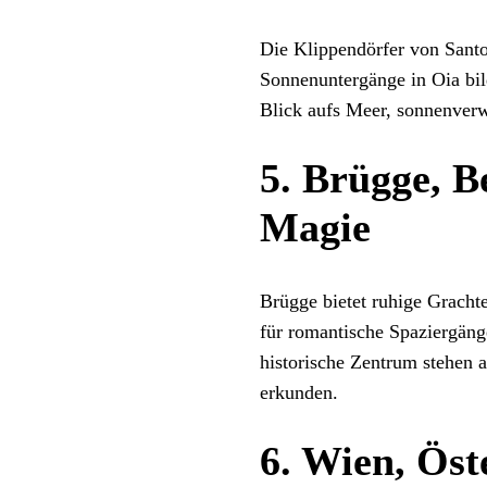
Die Klippendörfer von Santo
Sonnenuntergänge in Oia bild
Blick aufs Meer, sonnenverw
5. Brügge, Be
Magie
Brügge bietet ruhige Gracht
für romantische Spaziergäng
historische Zentrum stehen 
erkunden.
6. Wien, Öst