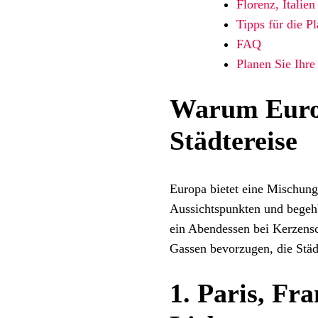
Florenz, Italien
Tipps für die P
FAQ
Planen Sie Ihre
Warum Europ
Städtereise
Europa bietet eine Mischung 
Aussichtspunkten und begehb
ein Abendessen bei Kerzensc
Gassen bevorzugen, die Städ
1. Paris, Fra