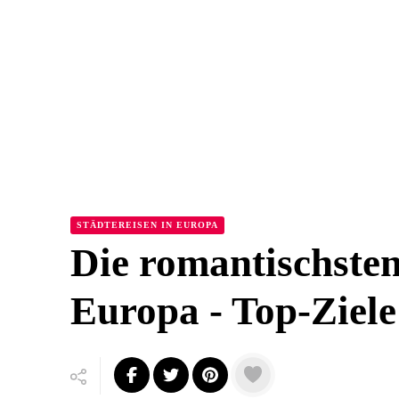
STÄDTEREISEN IN EUROPA
Die romantischsten
Europa - Top-Ziele