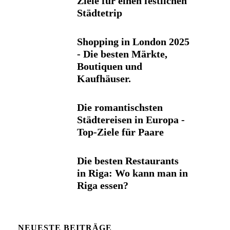
Ziele für einen festlichen
Städtetrip
Shopping in London 2025
- Die besten Märkte,
Boutiquen und
Kaufhäuser.
Die romantischsten
Städtereisen in Europa -
Top-Ziele für Paare
Die besten Restaurants
in Riga: Wo kann man in
Riga essen?
NEUESTE BEITRÄGE