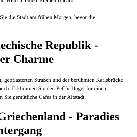
und Wein in einem kleinen Bacaro.
ie die Stadt am frühen Morgen, bevor die
hechische Republik -
ter Charme
, gepflasterten Straßen und der berühmten Karlsbrücke
uch. Erklimmen Sie den Petřín-Hügel für einen
 Sie gemütliche Cafés in der Altstadt.
 Griechenland - Paradies
ntergang