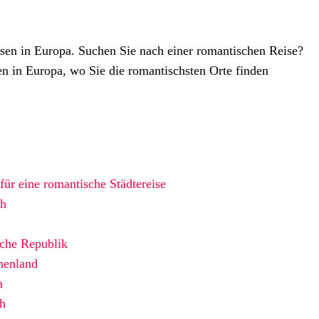
isen in Europa. Suchen Sie nach einer romantischen Reise?
ten in Europa, wo Sie die romantischsten Orte finden
ür eine romantische Städtereise
ch
sche Republik
henland
n
ch