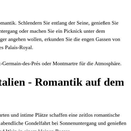
omantik. Schlendern Sie entlang der Seine, genießen Sie
ntergang oder machen Sie ein Picknick unter dem
iger angehen wollen, erkunden Sie die engen Gassen von
es Palais-Royal.
-Germain-des-Prés oder Montmartre für die Atmosphäre.
Italien - Romantik auf dem
ten und intime Plätze schaffen eine zeitlos romantische
abendliche Gondelfahrt bei Sonnenuntergang und genießen