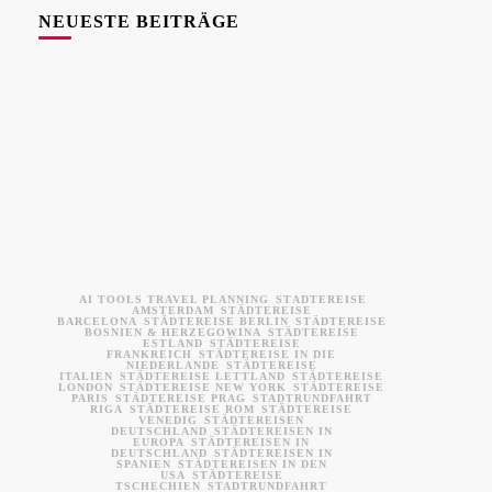
NEUESTE BEITRÄGE
AI TOOLS TRAVEL PLANNING
STÄDTEREISE
AMSTERDAM
STÄDTEREISE
BARCELONA
STÄDTEREISE BERLIN
STÄDTEREISE
BOSNIEN & HERZEGOWINA
STÄDTEREISE
ESTLAND
STÄDTEREISE
FRANKREICH
STÄDTEREISE IN DIE
NIEDERLANDE
STÄDTEREISE
ITALIEN
STÄDTEREISE LETTLAND
STÄDTEREISE
LONDON
STÄDTEREISE NEW YORK
STÄDTEREISE
PARIS
STÄDTEREISE PRAG
STADTRUNDFAHRT
RIGA
STÄDTEREISE ROM
STÄDTEREISE
VENEDIG
STÄDTEREISEN
DEUTSCHLAND
STÄDTEREISEN IN
EUROPA
STÄDTEREISEN IN
DEUTSCHLAND
STÄDTEREISEN IN
SPANIEN
STÄDTEREISEN IN DEN
USA
STÄDTEREISE
TSCHECHIEN
STADTRUNDFAHRT