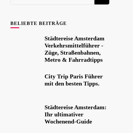
Sie
etwas?
BELIEBTE BEITRÄGE
Städtereise Amsterdam
Verkehrsmittelführer -
Züge, Straßenbahnen,
Metro & Fahrradtipps
City Trip Paris Führer
mit den besten Tipps.
Städtereise Amsterdam:
Ihr ultimativer
Wochenend-Guide