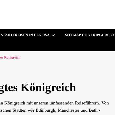
STÄDTEREISEN IN DEN USA
SITEMAP CITYTRIPGURU.C
tes Königreich
igtes Königreich
ten Königreich mit unseren umfassenden Reiseführern. Von
ischen Städten wie Edinburgh, Manchester und Bath -