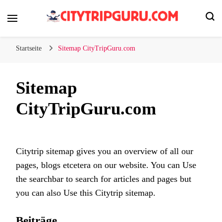
Ihr Städtetrip, unsere Expertentipps!
Citytripguru.com
Startseite
Sitemap CityTripGuru.com
Sitemap
CityTripGuru.com
Citytrip sitemap gives you an overview of all our
pages, blogs etcetera on our website. You can Use
the searchbar to search for articles and pages but
you can also Use this Citytrip sitemap.
Beiträge