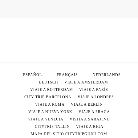
ESPAÑOL
FRANÇAIS
NEDERLANDS
DEUTSCH
VIAJE A ÁMSTERDAM
VIAJE A ROTTERDAM
VIAJE A PARÍS
CITY TRIP BARCELONA
VIAJE A LONDRES
VIAJE A ROMA
VIAJE A BERLÍN
VIAJE A NUEVA YORK
VIAJE A PRAGA
Français
VIAJE A VENECIA
VISITA A SARAJEVO
Deutsch
CITYTRIP TALLIN
VIAJE A RIGA
MAPA DEL SITIO CITYTRIPGURU.COM
Nederlands